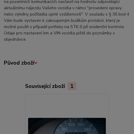
na pozemních komunikacích nastavit na hodnotu odpovídající
aktuálnímu nájezdu Vašeho vozidla v rámci "provedení opravy
nebo výměny počítadla ujeté vzdálenosti". V souladu s § 36 bod 4
Vám bude vystaven k zakoupeným budíkům protokol, který je
možné použít v případě potřeby na STK či při evidenční kontrole.
Údaje pro nastavení km a VIN vozidla piště do poznámky v
objednávce.
Původ zboží
Související zboží
1