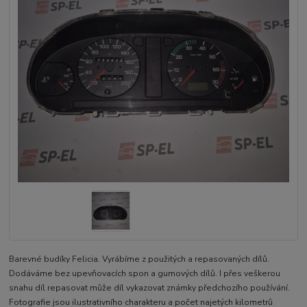
Barevné budíky Felicia. Vyrábíme z použitých a repasovaných dílů.
Dodáváme bez upevňovacích spon a gumových dílů. I přes veškerou
snahu díl repasovat může díl vykazovat známky předchozího používání.
Fotografie jsou ilustrativního charakteru a počet najetých kilometrů