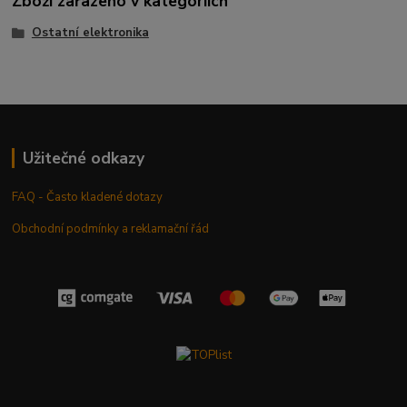
Zboží zařazeno v kategoriích
Ostatní elektronika
Užitečné odkazy
FAQ - Často kladené dotazy
Obchodní podmínky a reklamační řád