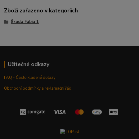
Zboží zařazeno v kategoriích
Škoda Fabia 1
Užitečné odkazy
FAQ - Často kladené dotazy
Obchodní podmínky a reklamační řád