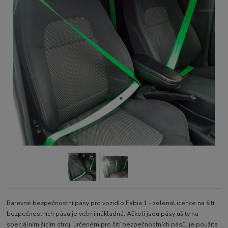
Barevné bezpečnostní pásy pro vozidlo Fabia 1 - zelenáLicence na šití
bezpečnostních pásů je velmi nákladná. Ačkoli jsou pásy ušity na
speciálním šicím stroji určeném pro šití bezpečnostních pásů, je použita