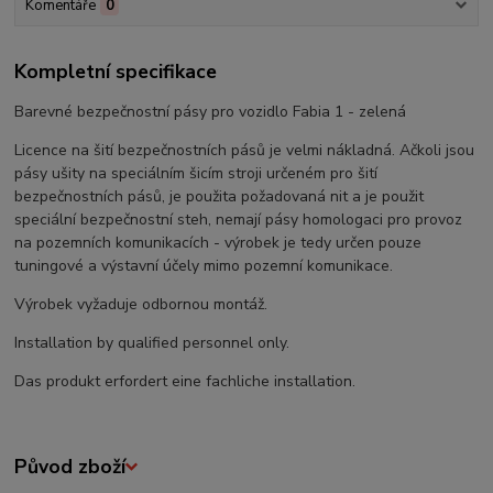
Komentáře
0
Kompletní specifikace
Barevné bezpečnostní pásy pro vozidlo Fabia 1 - zelená
Licence na šití bezpečnostních pásů je velmi nákladná. Ačkoli jsou
pásy ušity na speciálním šicím stroji určeném pro šití
bezpečnostních pásů, je použita požadovaná nit a je použit
speciální bezpečnostní steh, nemají pásy homologaci pro provoz
na pozemních komunikacích - výrobek je tedy určen pouze
tuningové a výstavní účely mimo pozemní komunikace.
Výrobek vyžaduje odbornou montáž.
Installation by qualified personnel only.
Das produkt erfordert eine fachliche installation.
Původ zboží