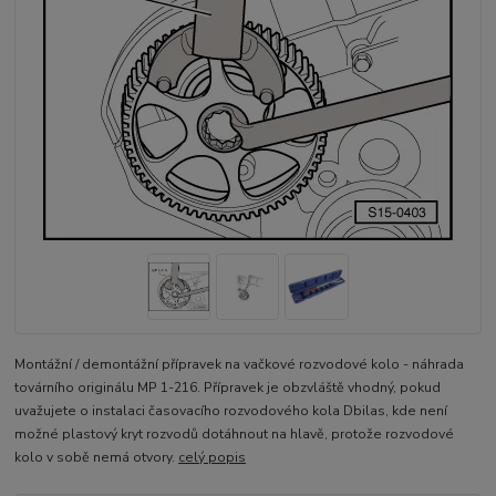
Montážní / demontážní přípravek na vačkové rozvodové kolo - náhrada
továrního originálu MP 1-216. Přípravek je obzvláště vhodný, pokud
uvažujete o instalaci časovacího rozvodového kola Dbilas, kde není
možné plastový kryt rozvodů dotáhnout na hlavě, protože rozvodové
kolo v sobě nemá otvory.
celý popis