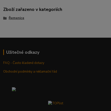
Zboží zařazeno v kategoriích
Řemenice
Užitečné odkazy
FAQ - Často kladené dotazy
Obchodní podmínky a reklamační řád