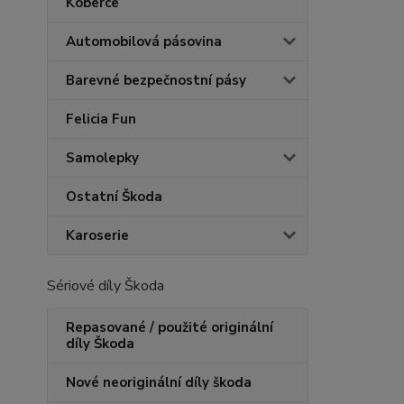
Koberce
Automobilová pásovina
Barevné bezpečnostní pásy
Felicia Fun
Samolepky
Ostatní Škoda
Karoserie
Sériové díly Škoda
Repasované / použité originální
díly Škoda
Nové neoriginální díly škoda