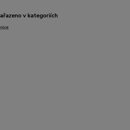
zařazeno v kategoriích
nice