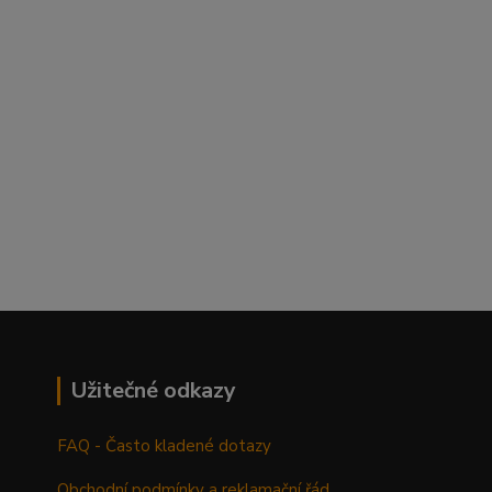
Užitečné odkazy
FAQ - Často kladené dotazy
Obchodní podmínky a reklamační řád