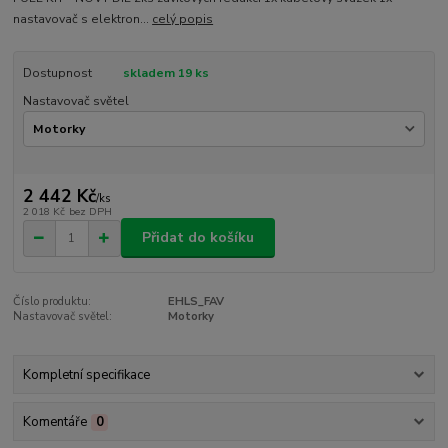
nastavovač s elektron...
celý popis
Dostupnost
skladem 19 ks
Nastavovač světel
2 442 Kč
/
ks
2 018 Kč
bez DPH
Přidat do košíku
Číslo produktu:
EHLS_FAV
Nastavovač světel:
Motorky
Kompletní specifikace
Komentáře
0