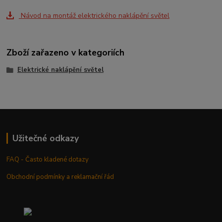
Návod na montáž elektrického naklápění světel
Zboží zařazeno v kategoriích
Elektrické naklápění světel
Užitečné odkazy
FAQ - Často kladené dotazy
Obchodní podmínky a reklamační řád