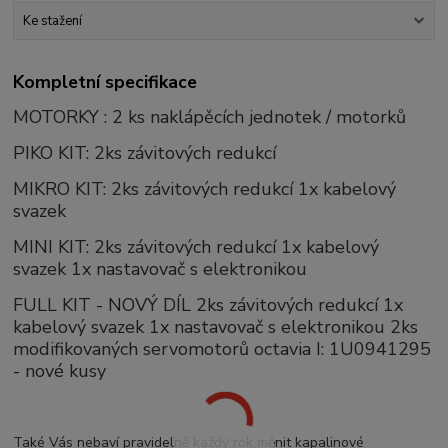
Ke stažení
Kompletní specifikace
MOTORKY : 2 ks naklápěcích jednotek / motorků
PIKO KIT: 2ks závitových redukcí
MIKRO KIT: 2ks závitových redukcí 1x kabelový
svazek
MINI KIT: 2ks závitových redukcí 1x kabelový
svazek 1x nastavovač s elektronikou
FULL KIT - NOVÝ DÍL 2ks závitových redukcí 1x
kabelový svazek 1x nastavovač s elektronikou 2ks
modifikovaných servomotorů octavia I: 1U0941295
- nové kusy
Také Vás nebaví pravidelně každý rok měnit kapalinové