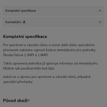
Kompletní specifikace
Komentáře
4
Kompletní specifikace
Pro sportovní a závodní účely a různé další účely speciálních
přestaveb nabízíme vypnutí funkce immobilizéru pro jednotky
Škoda Felicia 1.3MPI a 1.6MPI
Takto upravená jednotka již ignoruje informaci od immobilizéru.
Můžete tak používat klíče bež čipů.
Jedná se o úpravu pro sportovní a závodní účely, případně
speciální přestavby.
Původ zboží