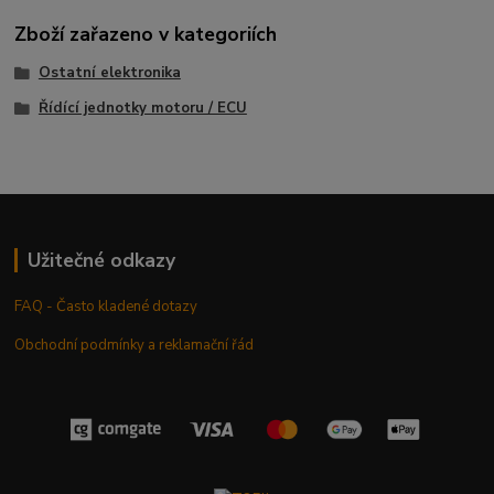
Zboží zařazeno v kategoriích
Ostatní elektronika
Řídící jednotky motoru / ECU
Užitečné odkazy
FAQ - Často kladené dotazy
Obchodní podmínky a reklamační řád