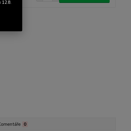
 12.8.
Komentáře
0