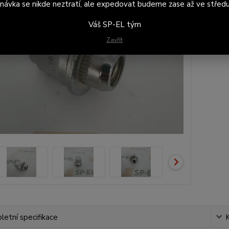
návka se nikde neztratí, ale expedovat budeme zase až ve středu
Váš SP-EL tým
Zavřít
etní specifikace