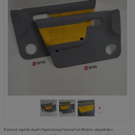
Kožené výplně dveří / tapecírung Felicia Fun Možno objednat v