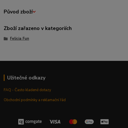
Původ zboží
Zboží zařazeno v kategoriích
Felicia Fun
Užitečné odkazy
FAQ - Často kladené dotazy
Obchodní podmínky a reklamační řád