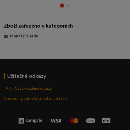
Zboží zařazeno v kategoriích
Montážní sady
Užitečné odkazy
FAQ - Často kladené dotazy
Obchodní podmínky a reklamační řád