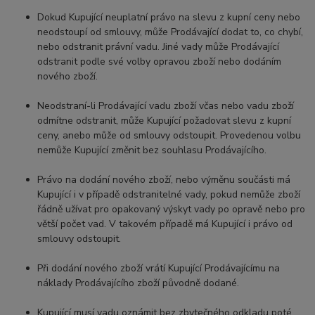
Dokud Kupující neuplatní právo na slevu z kupní ceny nebo
neodstoupí od smlouvy, může Prodávající dodat to, co chybí,
nebo odstranit právní vadu. Jiné vady může Prodávající
odstranit podle své volby opravou zboží nebo dodáním
nového zboží.
Neodstraní-li Prodávající vadu zboží včas nebo vadu zboží
odmítne odstranit, může Kupující požadovat slevu z kupní
ceny, anebo může od smlouvy odstoupit. Provedenou volbu
nemůže Kupující změnit bez souhlasu Prodávajícího.
Právo na dodání nového zboží, nebo výměnu součásti má
Kupující i v případě odstranitelné vady, pokud nemůže zboží
řádně užívat pro opakovaný výskyt vady po opravě nebo pro
větší počet vad. V takovém případě má Kupující i právo od
smlouvy odstoupit.
Při dodání nového zboží vrátí Kupující Prodávajícímu na
náklady Prodávajícího zboží původně dodané.
Kupující musí vadu oznámit bez zbytečného odkladu poté,