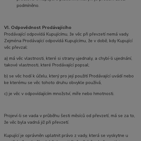
podmíněno.
VI. Odpovědnost Prodávajícího
Prodávající odpovídá Kupujícímu, že věc při převzetí nemá vady.
Zejména Prodávající odpovídá Kupujícímu, že v době, kdy Kupující
věc převzal:
a) má věc vlastnosti, které si strany ujednaly, a chybí-li ujednání,
takové vlastnosti, které Prodávající popsal;
b) se věc hodí k účelu, který pro její použití Prodávající uvádí nebo
ke kterému se věc tohoto druhu obvykle používá,
c) je věc v odpovídajícím množství, míře nebo hmotnosti.
Projeví-li se vada v průběhu šesti měsíců od převzetí, má se za to,
že věc byla vadná již při převzetí.
Kupující je oprávněn uplatnit právo z vady, která se vyskytne u