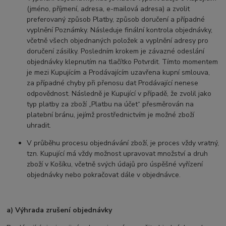
(jméno, příjmení, adresa, e-mailová adresa) a zvolit
preferovaný způsob Platby, způsob doručení a případné
vyplnění Poznámky. Následuje finální kontrola objednávky,
včetně všech objednaných položek a vyplnění adresy pro
doručení zásilky. Posledním krokem je závazné odeslání
objednávky klepnutím na tlačítko Potvrdit. Tímto momentem
je mezi Kupujícím a Prodávajícím uzavřena kupní smlouva,
za případné chyby při přenosu dat Prodávající nenese
odpovědnost. Následně je Kupující v případě, že zvolil jako
typ platby za zboží „Platbu na účet“ přesměrován na
platební bránu, jejímž prostřednictvím je možné zboží
uhradit.
V průběhu procesu objednávání zboží, je proces vždy vratný,
tzn. Kupující má vždy možnost upravovat množství a druh
zboží v Košíku, včetně svých údajů pro úspěšné vyřízení
objednávky nebo pokračovat dále v objednávce.
a) Výhrada zrušení objednávky