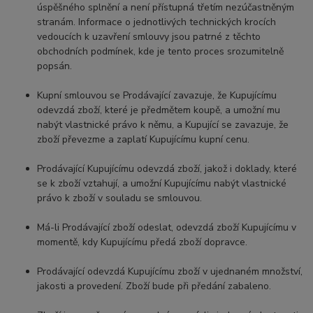
úspěšného splnění a není přístupná třetím nezúčastněným
stranám. Informace o jednotlivých technických krocích
vedoucích k uzavření smlouvy jsou patrné z těchto
obchodních podmínek, kde je tento proces srozumitelně
popsán.
Kupní smlouvou se Prodávající zavazuje, že Kupujícímu
odevzdá zboží, které je předmětem koupě, a umožní mu
nabýt vlastnické právo k němu, a Kupující se zavazuje, že
zboží převezme a zaplatí Kupujícímu kupní cenu.
Prodávající Kupujícímu odevzdá zboží, jakož i doklady, které
se k zboží vztahují, a umožní Kupujícímu nabýt vlastnické
právo k zboží v souladu se smlouvou.
Má-li Prodávající zboží odeslat, odevzdá zboží Kupujícímu v
momentě, kdy Kupujícímu předá zboží dopravce.
Prodávající odevzdá Kupujícímu zboží v ujednaném množství,
jakosti a provedení. Zboží bude při předání zabaleno.