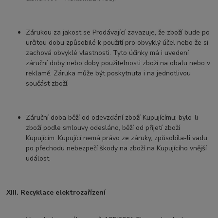
Zárukou za jakost se Prodávající zavazuje, že zboží bude po
určitou dobu způsobilé k použití pro obvyklý účel nebo že si
zachová obvyklé vlastnosti. Tyto účinky má i uvedení
záruční doby nebo doby použitelnosti zboží na obalu nebo v
reklamě. Záruka může být poskytnuta i na jednotlivou
součást zboží.
Záruční doba běží od odevzdání zboží Kupujícímu; bylo-li
zboží podle smlouvy odesláno, běží od přijetí zboží
Kupujícím. Kupující nemá právo ze záruky, způsobila-li vadu
po přechodu nebezpečí škody na zboží na Kupujícího vnější
událost.
XIII. Recyklace elektrozařízení