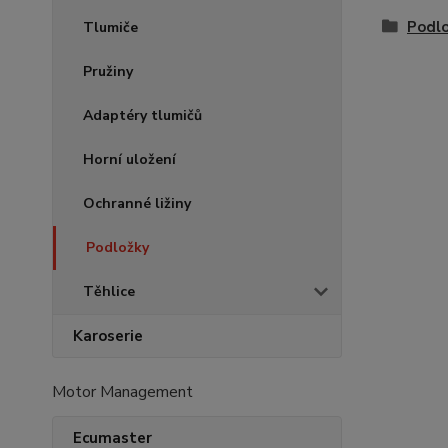
Podl
Tlumiče
Pružiny
Adaptéry tlumičů
Horní uložení
Ochranné ližiny
Podložky
Těhlice
Karoserie
Motor Management
Ecumaster