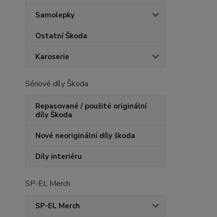
Samolepky
Ostatní Škoda
Karoserie
Sériové díly Škoda
Repasované / použité originální
díly Škoda
Nové neoriginální díly škoda
Díly interiéru
SP-EL Merch
SP-EL Merch