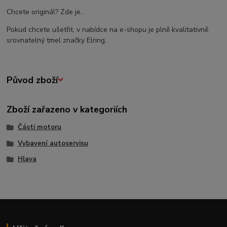
Chcete originál? Zde je...
Pokud chcete ušetřit, v nabídce na e-shopu je plně kvalitativně
srovnatelný tmel značky Elring.
Původ zboží
Zboží zařazeno v kategoriích
Části motoru
Vybavení autoservisu
Hlava