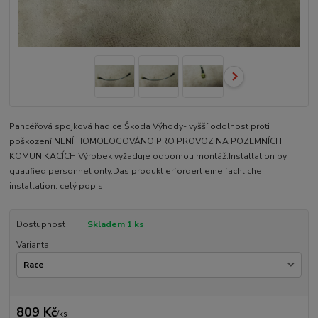
Pancéřová spojková hadice Škoda Výhody- vyšší odolnost proti
poškození NENÍ HOMOLOGOVÁNO PRO PROVOZ NA POZEMNÍCH
KOMUNIKACÍCH!Výrobek vyžaduje odbornou montáž.Installation by
qualified personnel only.Das produkt erfordert eine fachliche
installation.
celý popis
Dostupnost
Skladem 1 ks
Varianta
809 Kč
/
ks