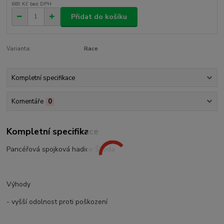
669 Kč
bez DPH
Přidat do košíku
Varianta:
Race
Kompletní specifikace
Komentáře
0
Kompletní specifikace
Pancéřová spojková hadice Škoda
Výhody
- vyšší odolnost proti poškození