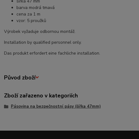
šířka 47 mm
barva modrá tmavá
cena za 1 m
vzor: 5 proužků
Výrobek vyžaduje odbornou montáž.
Installation by qualified personnel only.
Das produkt erfordert eine fachliche installation.
Původ zboží
Zboží zařazeno v kategoriích
Pásovina na bezpečnostní pásy (šířka 47mm)