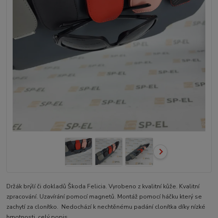
Držák brýlí či dokladů Škoda Felicia. Vyrobeno z kvalitní kůže. Kvalitní
zpracování. Uzavírání pomocí magnetů. Montáž pomocí háčku který se
zachytí za clonítko. Nedochází k nechtěnému padání clonítka díky nízké
hmotnosti.
celý popis