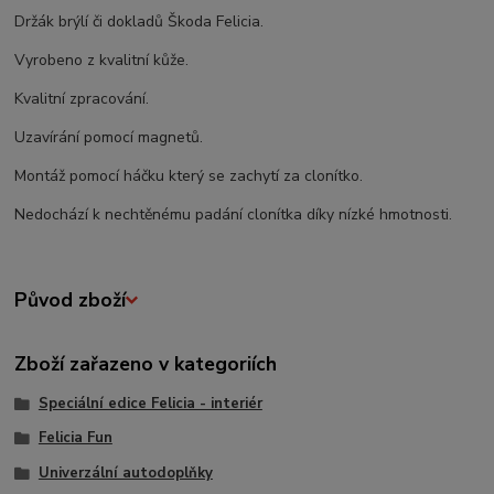
Držák brýlí či dokladů Škoda Felicia.
Vyrobeno z kvalitní kůže.
Kvalitní zpracování.
Uzavírání pomocí magnetů.
Montáž pomocí háčku který se zachytí za clonítko.
Nedochází k nechtěnému padání clonítka díky nízké hmotnosti.
Původ zboží
Zboží zařazeno v kategoriích
Speciální edice Felicia - interiér
Felicia Fun
Univerzální autodoplňky