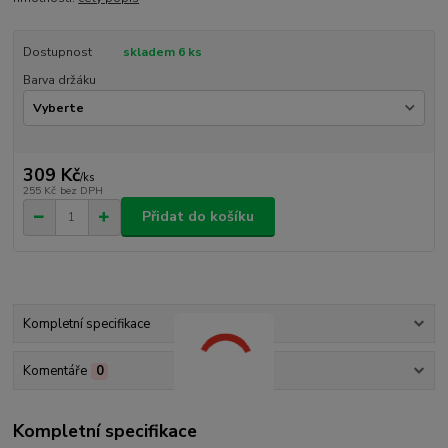
Dostupnost
skladem 6 ks
Barva držáku
309 Kč
/
ks
255 Kč
bez DPH
Přidat do košíku
Kompletní specifikace
Komentáře
0
Kompletní specifikace