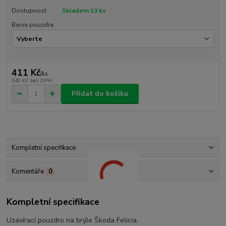
Dostupnost
Skladem 13 ks
Barva pouzdra
411 Kč
/
ks
340 Kč
bez DPH
Přidat do košíku
Kompletní specifikace
Komentáře
0
Kompletní specifikace
Uzavírací pouzdro na brýle Škoda Felicia.