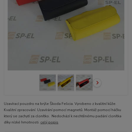
Uzavírací pouzdro na brýle Škoda Felicia. Vyrobeno z kvalitní kůže.
Kvalitní zpracování. Uzavírání pomocí magnetů. Montáž pomocí háčku
který se zachytí za clonítko. Nedochází k nechtěnému padání clonítka
díky nízké hmotnosti.
celý popis