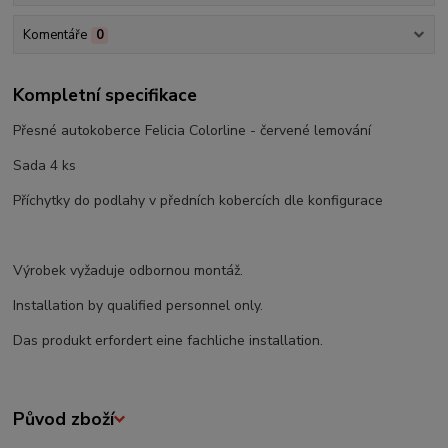
Komentáře
0
Kompletní specifikace
Přesné autokoberce Felicia Colorline - červené lemování
Sada 4 ks
Příchytky do podlahy v předních kobercích dle konfigurace
Výrobek vyžaduje odbornou montáž.
Installation by qualified personnel only.
Das produkt erfordert eine fachliche installation.
Původ zboží