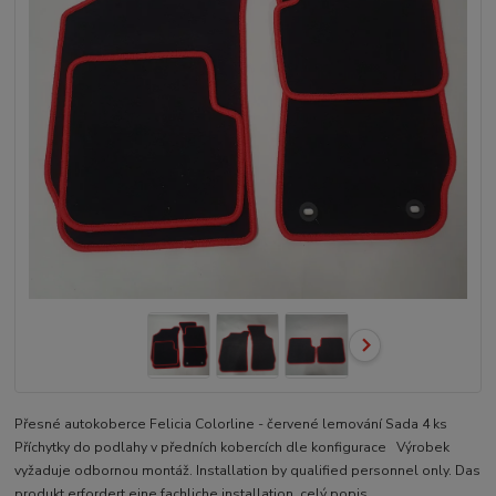
Přesné autokoberce Felicia Colorline - červené lemování Sada 4 ks
Příchytky do podlahy v předních kobercích dle konfigurace Výrobek
vyžaduje odbornou montáž. Installation by qualified personnel only. Das
produkt erfordert eine fachliche installation.
celý popis