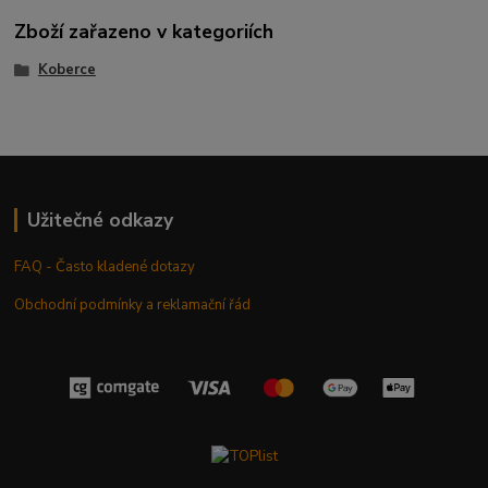
Zboží zařazeno v kategoriích
Koberce
Užitečné odkazy
FAQ - Často kladené dotazy
Obchodní podmínky a reklamační řád