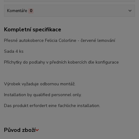
Komentáře
0
Kompletní specifikace
Přesné autokoberce Felicia Colorline - červené lemování
Sada 4 ks
Příchytky do podlahy v předních kobercích dle konfigurace
Výrobek vyžaduje odbornou montáž.
Installation by qualified personnel only.
Das produkt erfordert eine fachliche installation.
Původ zboží