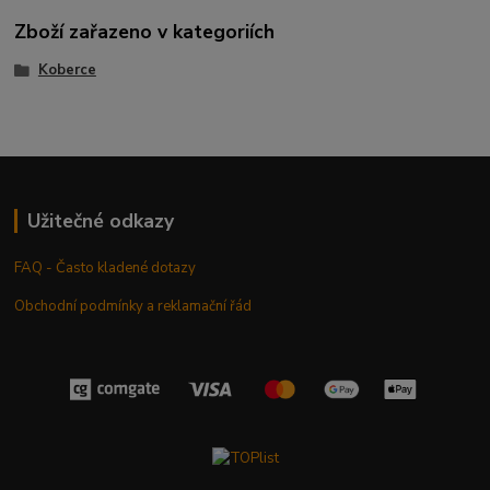
Zboží zařazeno v kategoriích
Koberce
Užitečné odkazy
FAQ - Často kladené dotazy
Obchodní podmínky a reklamační řád