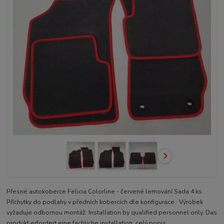
Přesné autokoberce Felicia Colorline - červené lemování Sada 4 ks
Příchytky do podlahy v předních kobercích dle konfigurace Výrobek
vyžaduje odbornou montáž. Installation by qualified personnel only. Das
produkt erfordert eine fachliche installation.
celý popis