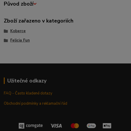
Původ zboží
Zboží zařazeno v kategoriích
Koberce
Felicia Fun
Užitečné odkazy
FAQ - Často kladené dotazy
Obchodní podmínky a reklamační řád