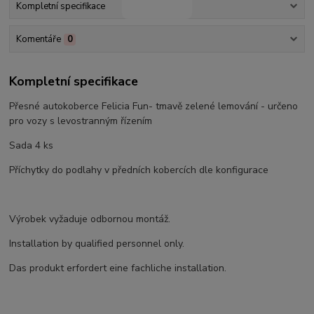
Kompletní specifikace
Komentáře
0
Kompletní specifikace
Přesné autokoberce Felicia Fun- tmavě zelené lemování - určeno
pro vozy s levostranným řízením
Sada 4 ks
Příchytky do podlahy v předních kobercích dle konfigurace
Výrobek vyžaduje odbornou montáž.
Installation by qualified personnel only.
Das produkt erfordert eine fachliche installation.