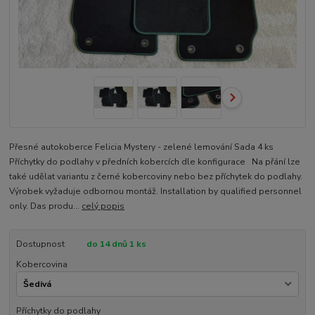
Přesné autokoberce Felicia Mystery - zelené lemování Sada 4 ks
Příchytky do podlahy v předních kobercích dle konfigurace Na přání lze
také udělat variantu z černé kobercoviny nebo bez příchytek do podlahy.
Výrobek vyžaduje odbornou montáž. Installation by qualified personnel
only. Das produ...
celý popis
Dostupnost
do 14 dnů 1 ks
Kobercovina
Příchytky do podlahy