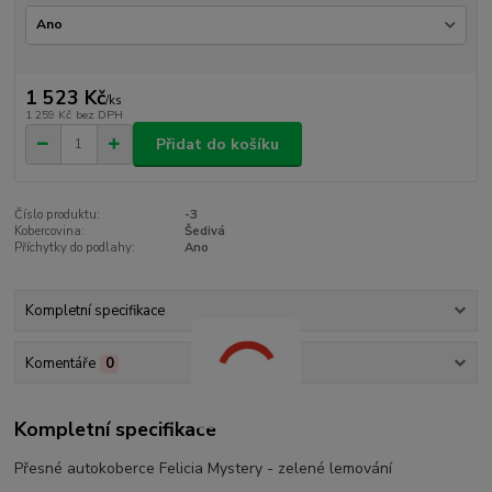
1 523 Kč
/
ks
1 259 Kč
bez DPH
Přidat do košíku
Číslo produktu:
-3
Kobercovina:
Šedivá
Příchytky do podlahy:
Ano
Kompletní specifikace
Komentáře
0
Kompletní specifikace
Přesné autokoberce Felicia Mystery - zelené lemování