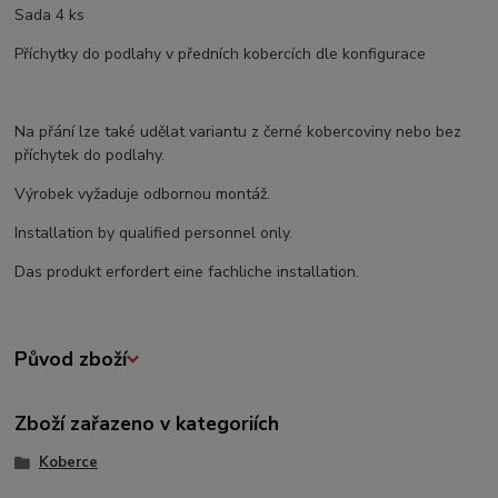
Sada 4 ks
Příchytky do podlahy v předních kobercích dle konfigurace
Na přání lze také udělat variantu z černé kobercoviny nebo bez
příchytek do podlahy.
Výrobek vyžaduje odbornou montáž.
Installation by qualified personnel only.
Das produkt erfordert eine fachliche installation.
Původ zboží
Zboží zařazeno v kategoriích
Koberce