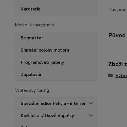
Karoserie
Das produ
Motor Management
Původ 
Ecumaster
Snímání polohy motoru
Programovací kabely
Zboží 
Zapalování
Výfu
Vzhledový tuning
Speciální edice Felicia - interiér
Kožené a látkové doplňky