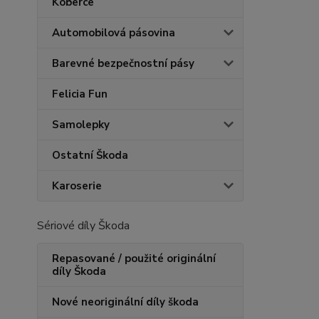
Koberce
Automobilová pásovina
Barevné bezpečnostní pásy
Felicia Fun
Samolepky
Ostatní Škoda
Karoserie
Sériové díly Škoda
Repasované / použité originální
díly Škoda
Nové neoriginální díly škoda