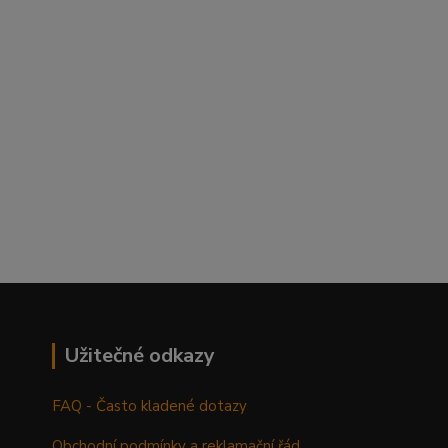
Užitečné odkazy
FAQ - Často kladené dotazy
Obchodní podmínky a reklamační řád