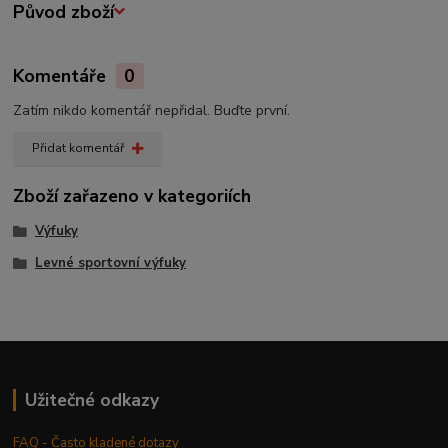
Původ zboží
Komentáře
0
Zatím nikdo komentář nepřidal. Buďte první.
Přidat komentář
Zboží zařazeno v kategoriích
Výfuky
Levné sportovní výfuky
Užitečné odkazy
FAQ - Často kladené dotazy