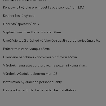
Koncový díl výfuku pro model Felicia pick-up/ fun 1.9D
Kvalitní česká výroba.
Decentní sportovní zvuk.
Vyplňen kvalitním tlumícím materiálem.
Umožňuje lepší průchod výfukových spalin oproti sériovému dílu.
Průměr trubky na vstupu 45mm.
Ukončeno ozdobnou koncovkou o průměru 65mm.
Výrobek nemá atest pro provoz na pozemní komunikaci.
Výrobek vyžaduje odbornou montáž.
Installation by qualified personnel only.
Das produkt erfordert eine fachliche installation.