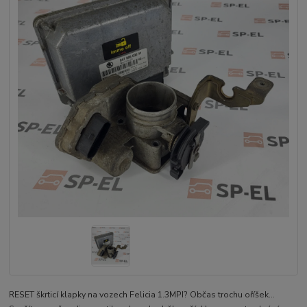
RESET škrticí klapky na vozech Felicia 1.3MPI? Občas trochu oříšek...