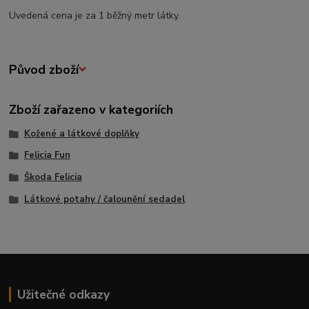
Uvedená cena je za 1 běžný metr látky.
Původ zboží
Zboží zařazeno v kategoriích
Kožené a látkové doplňky
Felicia Fun
Škoda Felicia
Látkové potahy / čalounění sedadel
Užitečné odkazy