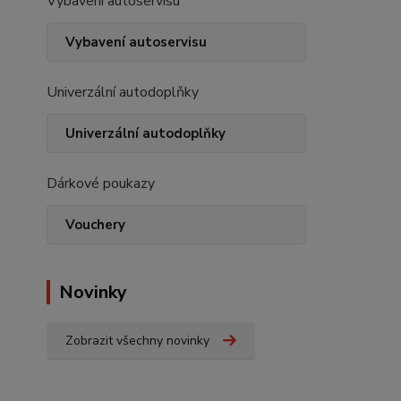
Vybavení autoservisu
Vybavení autoservisu
Univerzální autodoplňky
Univerzální autodoplňky
Dárkové poukazy
Vouchery
Novinky
Zobrazit všechny novinky