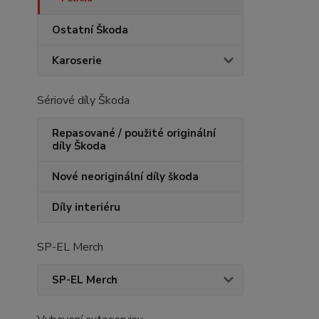
Ostatní Škoda
Karoserie
Sériové díly Škoda
Repasované / použité originální
díly Škoda
Nové neoriginální díly škoda
Díly interiéru
SP-EL Merch
SP-EL Merch