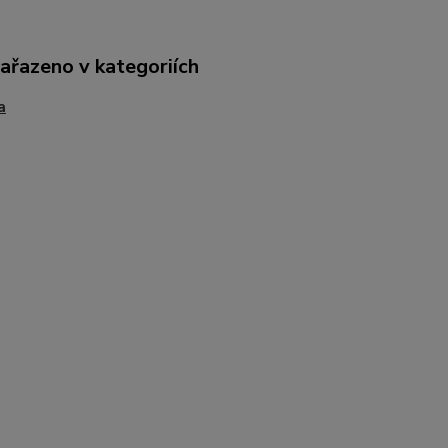
zařazeno v kategoriích
a