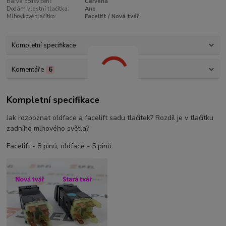
Barva podsvícení:
Červená
Dodám vlastní tlačítka:
Ano
Mlhovkové tlačítko:
Facelift / Nová tvář
Kompletní specifikace
Komentáře
6
Kompletní specifikace
Jak rozpoznat oldface a facelift sadu tlačítek? Rozdíl je v tlačítku
zadního mlhového světla?
Facelift - 8 pinů, oldface - 5 pinů