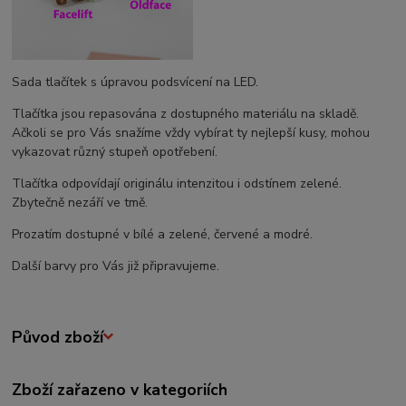
Sada tlačítek s úpravou podsvícení na LED.
Tlačítka jsou repasována z dostupného materiálu na skladě.
Ačkoli se pro Vás snažíme vždy vybírat ty nejlepší kusy, mohou
vykazovat různý stupeň opotřebení.
Tlačítka odpovídají originálu intenzitou i odstínem zelené.
Zbytečně nezáří ve tmě.
Prozatím dostupné v bílé a zelené, červené a modré.
Další barvy pro Vás již připravujeme.
Původ zboží
Zboží zařazeno v kategoriích