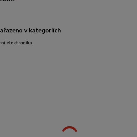
zařazeno v kategoriích
ní elektronika