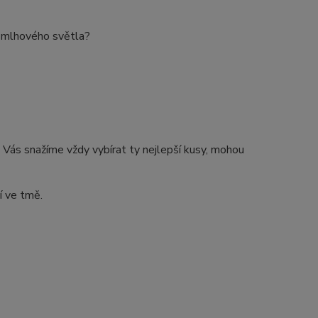
ho mlhového světla?
 Vás snažíme vždy vybírat ty nejlepší kusy, mohou
í ve tmě.