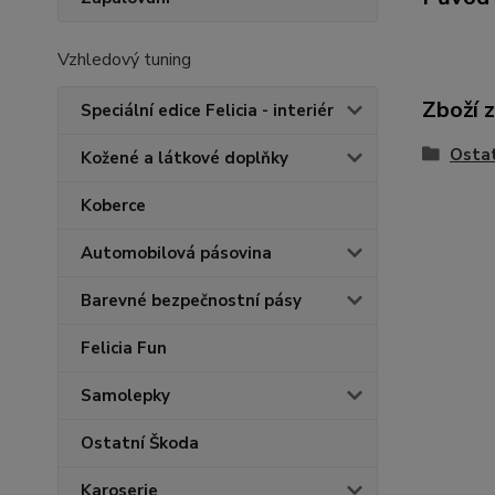
Vzhledový tuning
Zboží 
Speciální edice Felicia - interiér
Ostat
Kožené a látkové doplňky
Koberce
Automobilová pásovina
Barevné bezpečnostní pásy
Felicia Fun
Samolepky
Ostatní Škoda
Karoserie