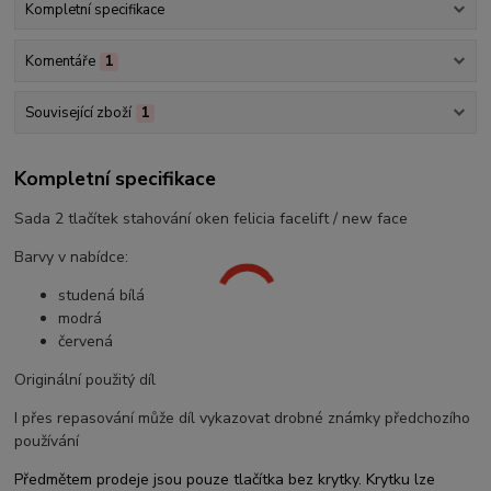
Kompletní specifikace
Komentáře
1
Související zboží
1
Kompletní specifikace
Sada 2 tlačítek stahování oken felicia facelift / new face
Barvy v nabídce:
studená bílá
modrá
červená
Originální použitý díl
I přes repasování může díl vykazovat drobné známky předchozího
používání
Předmětem prodeje jsou pouze tlačítka bez krytky. Krytku lze