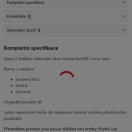
Kompletní specifikace
Komentáře
1
Související zboží
1
Kompletní specifikace
Sada 2 tlačítek stahování oken felicia facelift / new face
Barvy v nabídce:
studená bílá
modrá
červená
Originální použitý díl
I přes repasování může díl vykazovat drobné známky předchozího
používání
Předmětem prodeje jsou pouze tlačítka bez krytky. Krytku lze