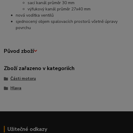
sací kanál průměr 30 mm
výfukový kanál průměr 27x40 mm
nová vodítka ventilů
sjednocený objem spalovacích prostorů včetně úpravy
povrchu
Původ zboží
Zboží zařazeno v kategoriích
Části motoru
Hlava
Užitečné odkazy