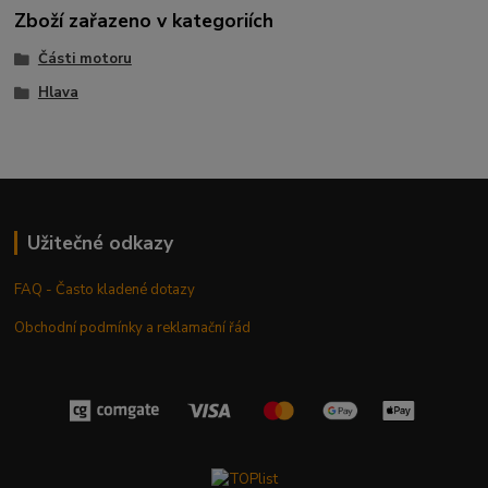
Zboží zařazeno v kategoriích
Části motoru
Hlava
Užitečné odkazy
FAQ - Často kladené dotazy
Obchodní podmínky a reklamační řád