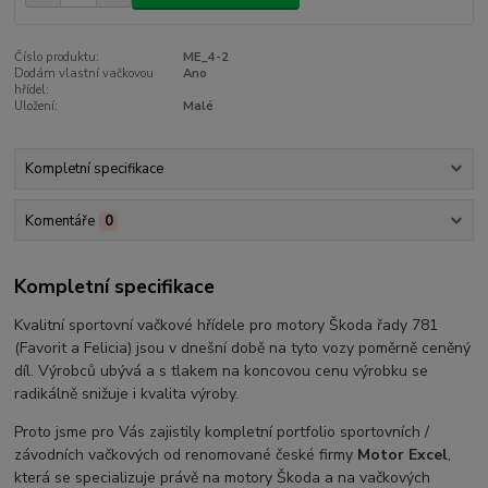
Číslo produktu:
ME_4-2
Dodám vlastní vačkovou
Ano
hřídel:
Uložení:
Malé
Kompletní specifikace
Komentáře
0
Kompletní specifikace
Kvalitní sportovní vačkové hřídele pro motory Škoda řady 781
(Favorit a Felicia) jsou v dnešní době na tyto vozy poměrně ceněný
díl. Výrobců ubývá a s tlakem na koncovou cenu výrobku se
radikálně snižuje i kvalita výroby.
Proto jsme pro Vás zajistily kompletní portfolio sportovních /
závodních vačkových od renomované české firmy
Motor Excel
,
která se specializuje právě na motory Škoda a na vačkových