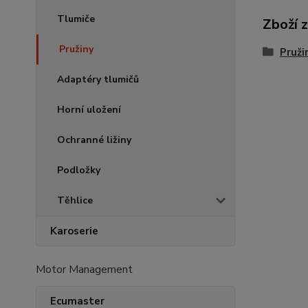
Tlumiče
Zboží 
Pružiny
Pruži
Adaptéry tlumičů
Horní uložení
Ochranné ližiny
Podložky
Těhlice
Karoserie
Motor Management
Ecumaster