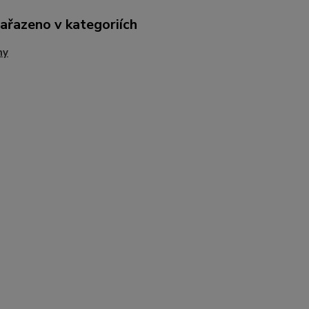
zařazeno v kategoriích
ny