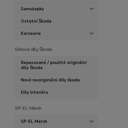
Samolepky
Ostatní Škoda
Karoserie
Sériové díly Škoda
Repasované / použité originální
díly Škoda
Nové neoriginální díly škoda
Díly interiéru
SP-EL Merch
SP-EL Merch