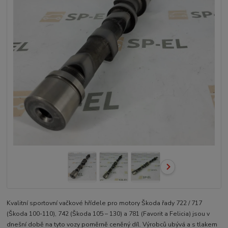
Kvalitní sportovní vačkové hřídele pro motory Škoda řady 722 / 717
(Škoda 100-110), 742 (Škoda 105 – 130) a 781 (Favorit a Felicia) jsou v
dnešní době na tyto vozy poměrně ceněný díl. Výrobců ubývá a s tlakem