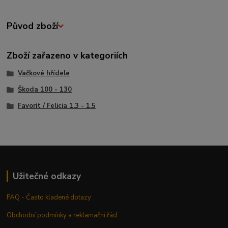
Původ zboží
Zboží zařazeno v kategoriích
Vačkové hřídele
Škoda 100 - 130
Favorit / Felicia 1.3 - 1.5
Užitečné odkazy
FAQ - Často kladené dotazy
Obchodní podmínky a reklamační řád