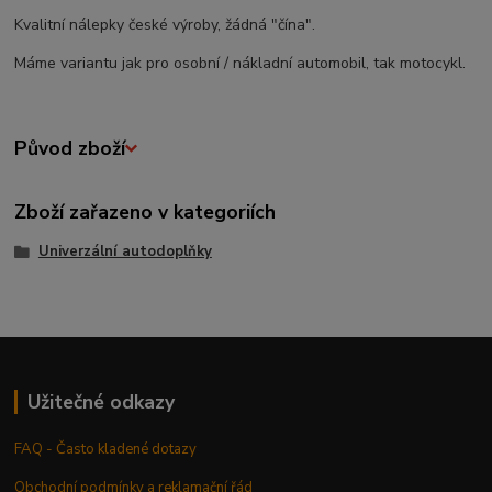
Kvalitní nálepky české výroby, žádná "čína".
Máme variantu jak pro osobní / nákladní automobil, tak motocykl.
Původ zboží
Zboží zařazeno v kategoriích
Univerzální autodoplňky
Užitečné odkazy
FAQ - Často kladené dotazy
Obchodní podmínky a reklamační řád