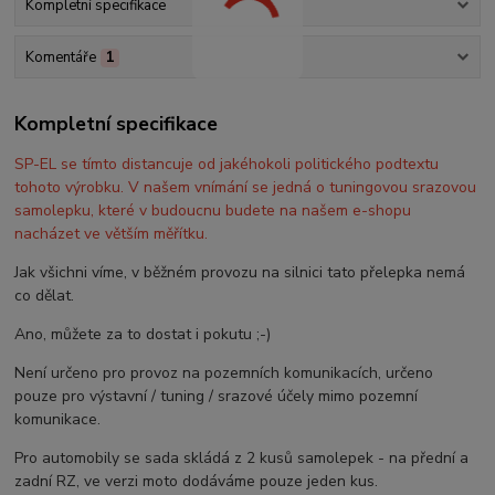
Kompletní specifikace
Komentáře
1
Kompletní specifikace
SP-EL se tímto distancuje od jakéhokoli politického podtextu
tohoto výrobku. V našem vnímání se jedná o tuningovou srazovou
samolepku, které v budoucnu budete na našem e-shopu
nacházet ve větším měřítku.
Jak všichni víme, v běžném provozu na silnici tato přelepka nemá
co dělat.
Ano, můžete za to dostat i pokutu ;-)
Není určeno pro provoz na pozemních komunikacích, určeno
pouze pro výstavní / tuning / srazové účely mimo pozemní
komunikace.
Pro automobily se sada skládá z 2 kusů samolepek - na přední a
zadní RZ, ve verzi moto dodáváme pouze jeden kus.