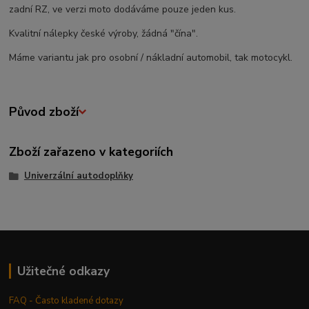
zadní RZ, ve verzi moto dodáváme pouze jeden kus.
Kvalitní nálepky české výroby, žádná "čína".
Máme variantu jak pro osobní / nákladní automobil, tak motocykl.
Původ zboží
Zboží zařazeno v kategoriích
Univerzální autodoplňky
Užitečné odkazy
FAQ - Často kladené dotazy