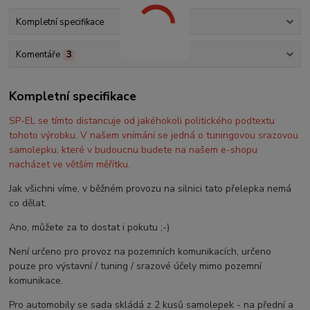
Kompletní specifikace
Komentáře
3
Kompletní specifikace
SP-EL se tímto distancuje od jakéhokoli politického podtextu
tohoto výrobku. V našem vnímání se jedná o tuningovou srazovou
samolepku, které v budoucnu budete na našem e-shopu
nacházet ve větším měřítku.
Jak všichni víme, v běžném provozu na silnici tato přelepka nemá
co dělat.
Ano, můžete za to dostat i pokutu ;-)
Není určeno pro provoz na pozemních komunikacích, určeno
pouze pro výstavní / tuning / srazové účely mimo pozemní
komunikace.
Pro automobily se sada skládá z 2 kusů samolepek - na přední a