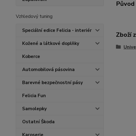
Původ 
Vzhledový tuning
Speciální edice Felicia - interiér
Zboží 
Kožené a látkové doplňky
Unive
Koberce
Automobilová pásovina
Barevné bezpečnostní pásy
Felicia Fun
Samolepky
Ostatní Škoda
Karoserie