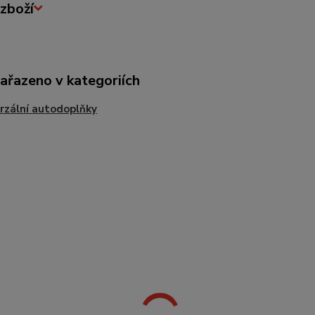
zboží
zařazeno v kategoriích
rzální autodoplňky