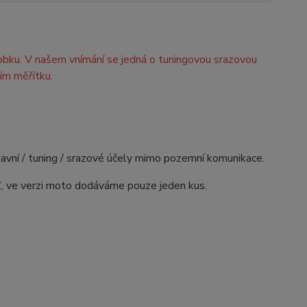
obku. V našem vnímání se jedná o tuningovou srazovou
ím měřítku.
avní / tuning / srazové účely mimo pozemní komunikace.
Z, ve verzi moto dodáváme pouze jeden kus.