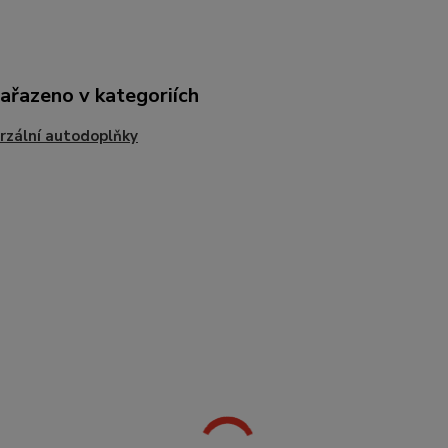
zařazeno v kategoriích
rzální autodoplňky