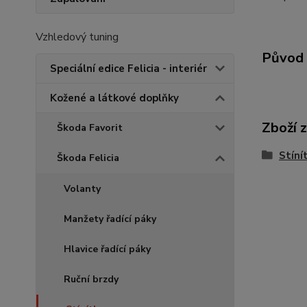
Vzhledový tuning
Původ 
Speciální edice Felicia - interiér
Kožené a látkové doplňky
Zboží 
Škoda Favorit
Stíní
Škoda Felicia
Volanty
Manžety řadící páky
Hlavice řadící páky
Ruční brzdy