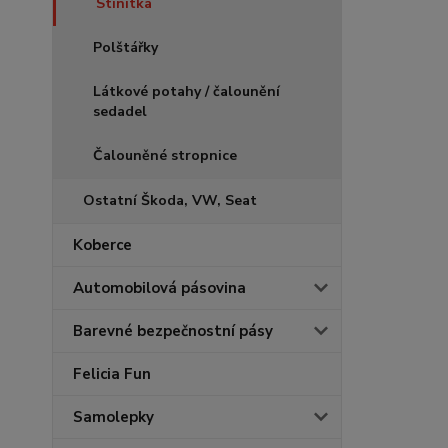
Stínítka
Polštářky
Látkové potahy / čalounění
sedadel
Čalouněné stropnice
Ostatní Škoda, VW, Seat
Koberce
Automobilová pásovina
Barevné bezpečnostní pásy
Felicia Fun
Samolepky