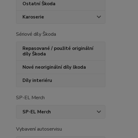
Ostatní Škoda
Karoserie
Sériové díly Škoda
Repasované / použité originální
díly Škoda
Nové neoriginální díly škoda
Díly interiéru
SP-EL Merch
SP-EL Merch
Vybavení autoservisu