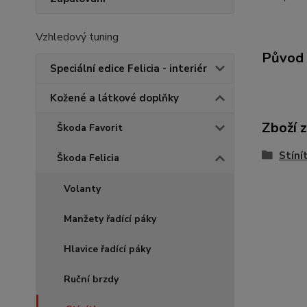
Vzhledový tuning
Původ 
Speciální edice Felicia - interiér
Kožené a látkové doplňky
Zboží 
Škoda Favorit
Stíní
Škoda Felicia
Volanty
Manžety řadící páky
Hlavice řadící páky
Ruční brzdy