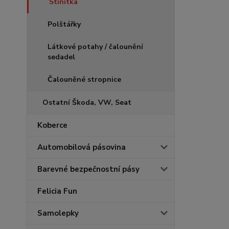
Stínítka
Polštářky
Látkové potahy / čalounění
sedadel
Čalouněné stropnice
Ostatní Škoda, VW, Seat
Koberce
Automobilová pásovina
Barevné bezpečnostní pásy
Felicia Fun
Samolepky