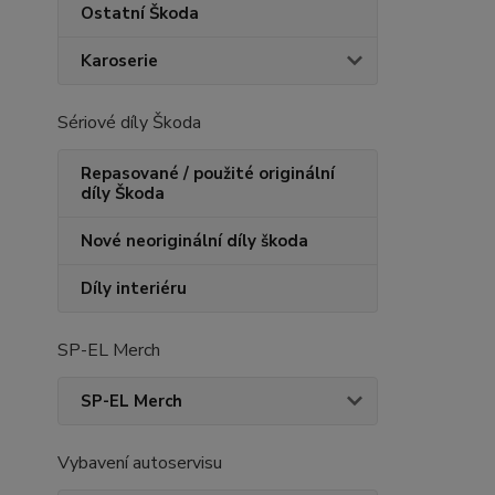
Ostatní Škoda
Karoserie
Sériové díly Škoda
Repasované / použité originální
díly Škoda
Nové neoriginální díly škoda
Díly interiéru
SP-EL Merch
SP-EL Merch
Vybavení autoservisu