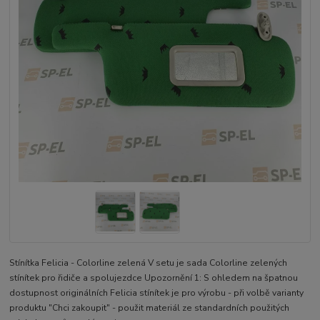
Stínítka Felicia - Colorline zelená V setu je sada Colorline zelených
stínítek pro řidiče a spolujezdce Upozornění 1: S ohledem na špatnou
dostupnost originálních Felicia stínítek je pro výrobu - při volbě varianty
produktu "Chci zakoupit" - použit materiál ze standardních použitých