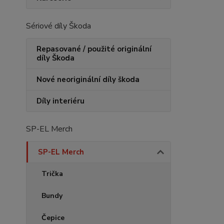
Sériové díly Škoda
Repasované / použité originální
díly Škoda
Nové neoriginální díly škoda
Díly interiéru
SP-EL Merch
SP-EL Merch
Trička
Bundy
Čepice