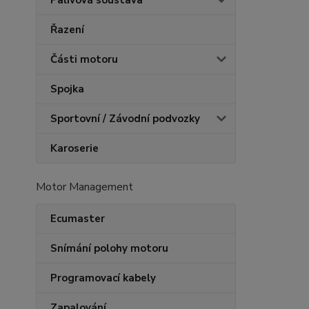
Palivová soustava
Řazení
Části motoru
Spojka
Sportovní / Závodní podvozky
Karoserie
Motor Management
Ecumaster
Snímání polohy motoru
Programovací kabely
Zapalování