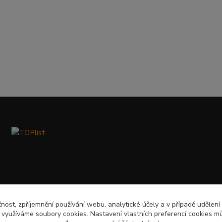
čnost, zpříjemnění používání webu, analytické účely a v případě udělení
y využíváme soubory cookies. Nastavení vlastních preferencí cookies mů