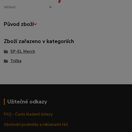
Velikost:
M
Původ zboží
Zboží zařazeno v kategoriích
SP-EL Merch
Trička
Užitečné odkazy
FAQ - Často kladené dotazy
Obchodní podmínky a reklamační řád