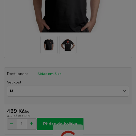
Dostupnost
Skladem 5 ks
Velikost
499 Kč
/
ks
412 Kč
bez DPH
Přidat do košíku