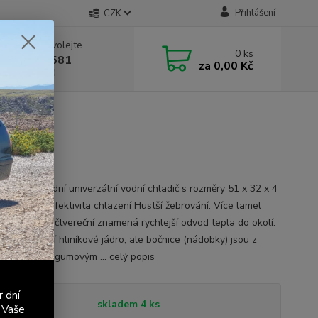
Přihlášení
CZK
 si rady? Zavolejte.
0
ks
 603 411 581
za
0,00 Kč
á 9:00 - 17:00
č
iníkový závodní univerzální vodní chladič s rozměry 51 x 32 x 4
azně vyšší efektivita chlazení Hustší žebrování: Více lamel
na centimetr čtvereční znamená rychlejší odvod tepla do okolí.
hladiče mají hliníkové jádro, ale bočnice (nádobky) jsou z
, připevněné gumovým ...
celý popis
r dní
tupnost
skladem 4 ks
 Vaše