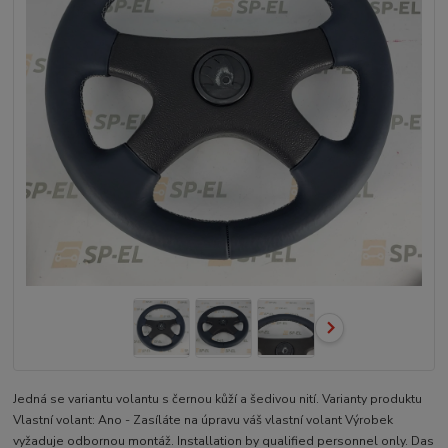
Jedná se variantu volantu s černou kůží a šedivou nití. Varianty produktu
Vlastní volant: Ano - Zasíláte na úpravu váš vlastní volant Výrobek
vyžaduje odbornou montáž. Installation by qualified personnel only. Das