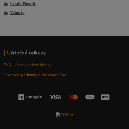
Škoda Favorit
Volanty
Užitečné odkazy
FAQ - Často kladené dotazy
Obchodní podmínky a reklamační řád