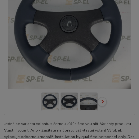
Jedná se variantu volantu s černou kůží a šedivou nití. Varianty produktu
Vlastní volant: Ano - Zasíláte na úpravu váš vlastní volant Výrobek
vyžaduje odbornou montáž. Installation by qualified personnel only. Das