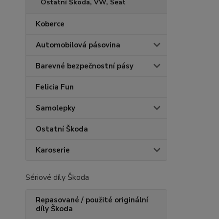
Ostatní Škoda, VW, Seat
Koberce
Automobilová pásovina
Barevné bezpečnostní pásy
Felicia Fun
Samolepky
Ostatní Škoda
Karoserie
Sériové díly Škoda
Repasované / použité originální
díly Škoda