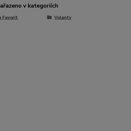
zařazeno v kategoriích
 Favorit
Volanty