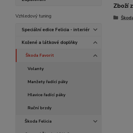
Zboží 
Vzhledový tuning
Škoda
Speciální edice Felicia - interiér
Kožené a látkové doplňky
Škoda Favorit
Volanty
Manžety řadící páky
Hlavice řadící páky
Ruční brzdy
Škoda Felicia