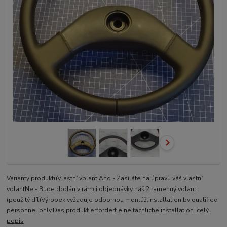
Varianty produktuVlastní volant:Ano - Zasíláte na úpravu váš vlastní
volantNe - Bude dodán v rámci objednávky náš 2 ramenný volant
(použitý díl)Výrobek vyžaduje odbornou montáž.Installation by qualified
personnel only.Das produkt erfordert eine fachliche installation.
celý
popis