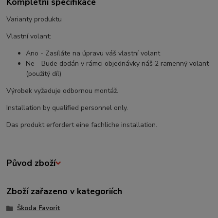
Kompletní specifikace
Varianty produktu
Vlastní volant:
Ano - Zasíláte na úpravu váš vlastní volant
Ne - Bude dodán v rámci objednávky náš 2 ramenný volant
(použitý díl)
Výrobek vyžaduje odbornou montáž.
Installation by qualified personnel only.
Das produkt erfordert eine fachliche installation.
Původ zboží
Zboží zařazeno v kategoriích
Škoda Favorit